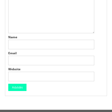
Name
Email
Website