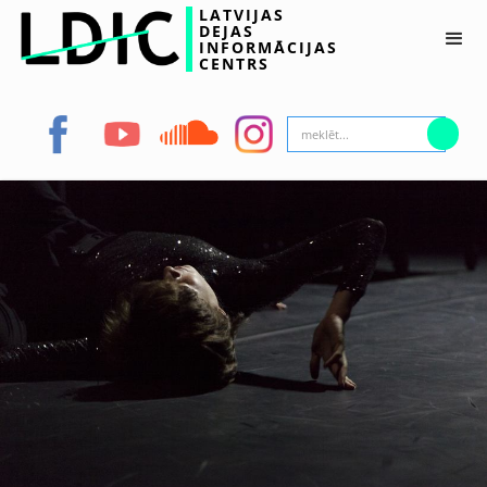
LATVIJAS
DEJAS
INFORMĀCIJAS
CENTRS