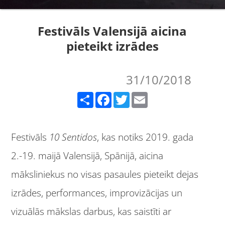
Festivāls Valensijā aicina
pieteikt izrādes
31/10/2018
Share
Facebook
Twitter
Email
Festivāls
10 Sentidos
, kas notiks 2019. gada
2.-19. maijā Valensijā, Spānijā, aicina
māksliniekus no visas pasaules pieteikt dejas
izrādes, performances, improvizācijas un
vizuālās mākslas darbus, kas saistīti ar