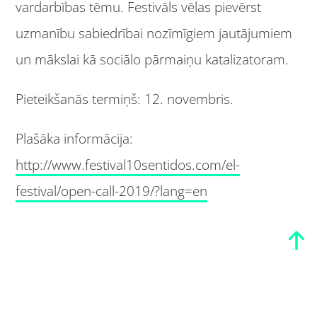
vardarbības tēmu. Festivāls vēlas pievērst
uzmanību sabiedrībai nozīmīgiem jautājumiem
un mākslai kā sociālo pārmaiņu katalizatoram.
Pieteikšanās termiņš: 12. novembris.
Plašāka informācija:
http://www.festival10sentidos.com/el-
festival/open-call-2019/?lang=en