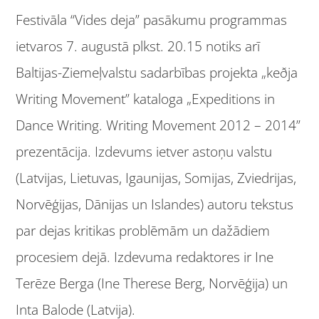
Festivāla “Vides deja” pasākumu programmas
ietvaros 7. augustā plkst. 20.15 notiks arī
Baltijas-Ziemeļvalstu sadarbības projekta „keðja
Writing Movement” kataloga „Expeditions in
Dance Writing. Writing Movement 2012 – 2014”
prezentācija. Izdevums ietver astoņu valstu
(Latvijas, Lietuvas, Igaunijas, Somijas, Zviedrijas,
Norvēģijas, Dānijas un Islandes) autoru tekstus
par dejas kritikas problēmām un dažādiem
procesiem dejā. Izdevuma redaktores ir Ine
Terēze Berga (Ine Therese Berg, Norvēģija) un
Inta Balode (Latvija).