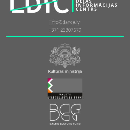
DEJAS
INFORMĀCIJAS
CENTRS
info@dance.lv
+371 23307679