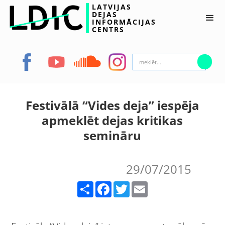
LATVIJAS
DEJAS
INFORMĀCIJAS
CENTRS
Festivālā “Vides deja” iespēja
apmeklēt dejas kritikas
semināru
29/07/2015
Share
Facebook
Twitter
Email