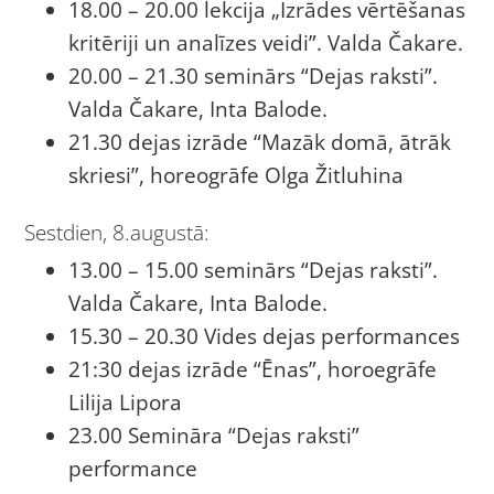
18.00 – 20.00 lekcija „Izrādes vērtēšanas
kritēriji un analīzes veidi”. Valda Čakare.
20.00 – 21.30 seminārs “Dejas raksti”.
Valda Čakare, Inta Balode.
21.30 dejas izrāde “Mazāk domā, ātrāk
skriesi”, horeogrāfe Olga Žitluhina
Sestdien, 8.augustā:
13.00 – 15.00 seminārs “Dejas raksti”.
Valda Čakare, Inta Balode.
15.30 – 20.30 Vides dejas performances
21:30 dejas izrāde “Ēnas”, horoegrāfe
Lilija Lipora
23.00 Semināra “Dejas raksti”
performance