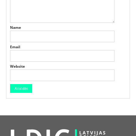
Name
Email
Website
LATVIJAS