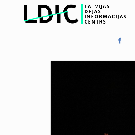
LATVIJAS
DEJAS
INFORMĀCIJAS
CENTRS