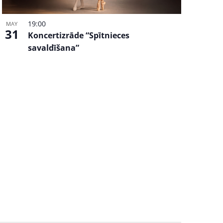
19:00
MAY
31
Koncertizrāde “Spītnieces
savaldīšana”