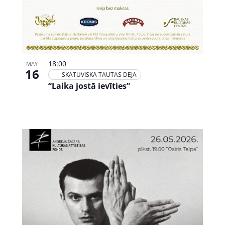
18:00
MAY
16
SKATUVISKĀ TAUTAS DEJA
“Laika jostā ievīties”