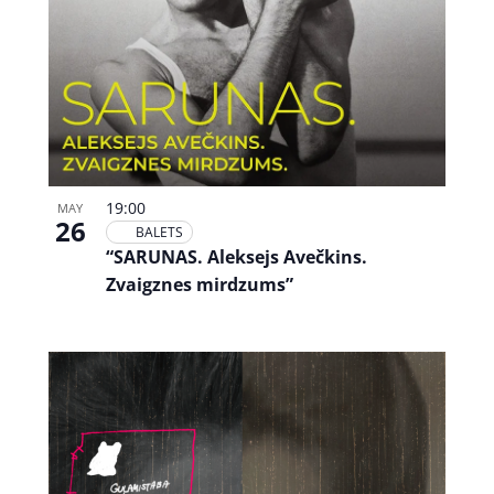
19:00
MAY
26
BALETS
“SARUNAS. Aleksejs Avečkins.
Zvaigznes mirdzums”