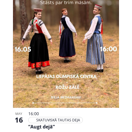
16:00
MAY
16
SKATUVISKĀ TAUTAS DEJA
“Augt dejā”