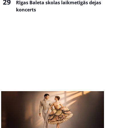
29
Rīgas Baleta skolas laikmetīgās dejas
koncerts