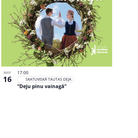
17:00
MAY
16
SKATUVISKĀ TAUTAS DEJA
“Deju pinu vainagā”