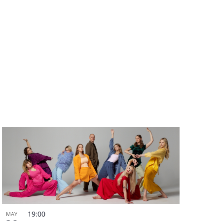
19:00
MAY