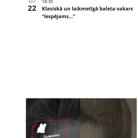
18:30
MAY
22
Klasiskā un laikmetīgā baleta vakars
“Iespējams…”