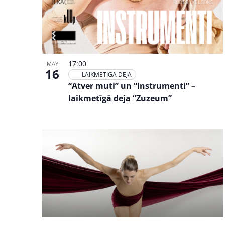
17:00
MAY
16
LAIKMETĪGĀ DEJA
“Atver muti” un “Instrumenti” –
laikmetīgā deja “Zuzeum”