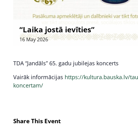
“Laika jostā ievīties”
16
May
2026
TDA “Jandāls” 65. gadu jubilejas koncerts
Vairāk informācijas
https://kultura.bauska.lv/ta
koncertam/
Share This Event