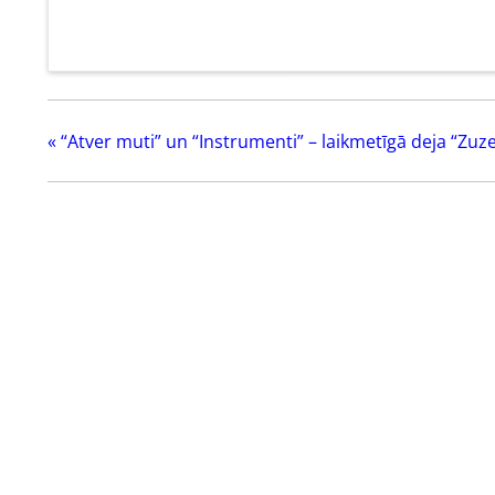
«
“Atver muti” un “Instrumenti” – laikmetīgā deja “Zu