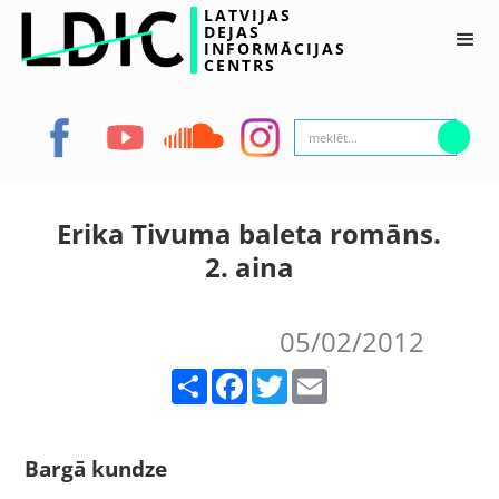
LATVIJAS
DEJAS
INFORMĀCIJAS
CENTRS
Erika Tivuma baleta romāns.
2. aina
05/02/2012
Share
Facebook
Twitter
Email
Bargā kundze