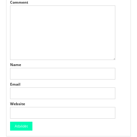
Comment
Name
Email
Website