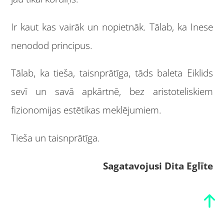
Ir kaut kas vairāk un nopietnāk. Tālab, ka Inese
nenodod principus.
Tālab, ka tieša, taisnprātīga, tāds baleta Eiklids
sevī un savā apkārtnē, bez aristoteliskiem
fizionomijas estētikas meklējumiem.
Tieša un taisnprātīga.
Sagatavojusi Dita Eglīte