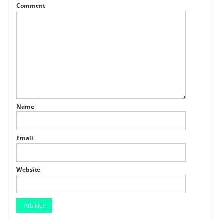
Comment
Name
Email
Website