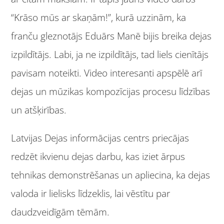
“Krāso mūs ar skaņām!”, kurā uzzinām, ka
franču gleznotājs Eduārs Manē bijis breika dejas
izpildītājs. Labi, ja ne izpildītājs, tad liels cienītājs
pavisam noteikti. Video interesanti apspēlē arī
dejas un mūzikas kompozīcijas procesu līdzības
un atšķirības.
Latvijas Dejas informācijas centrs priecājas
redzēt ikvienu dejas darbu, kas iziet ārpus
tehnikas demonstrēšanas un apliecina, ka dejas
valoda ir lielisks līdzeklis, lai vēstītu par
daudzveidīgām tēmām.