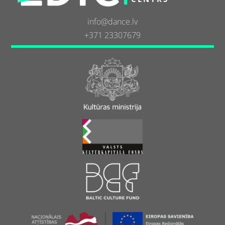
info@dance.lv
+371 23307679