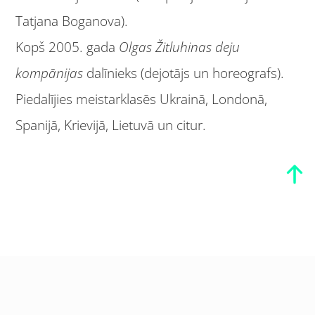
Tatjana Boganova).
Kopš 2005. gada
Olgas Žitluhinas deju
kompānijas
dalīnieks (dejotājs un horeografs).
Piedalījies meistarklasēs Ukrainā, Londonā,
Spanijā, Krievijā, Lietuvā un citur.