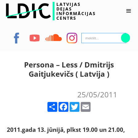
LATVIJAS
DEJAS
INFORMĀCIJAS
CENTRS
Persona – Less / Dmitrijs
Gaitjukevičs ( Latvija )
25/05/2011
Share
Facebook
Twitter
Email
2011.gada 13. jūnijā, plkst 19.00 un 21.00,