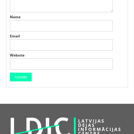
Name
Email
Website
LATVIJAS
DEJAS
INFORMĀCIJAS
CENTRS