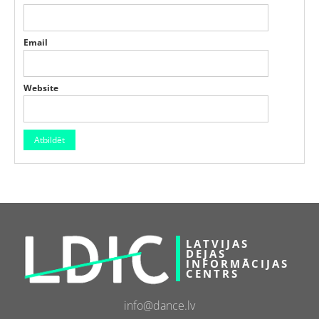
Email
Website
LATVIJAS
DEJAS
INFORMĀCIJAS
CENTRS
info@dance.lv