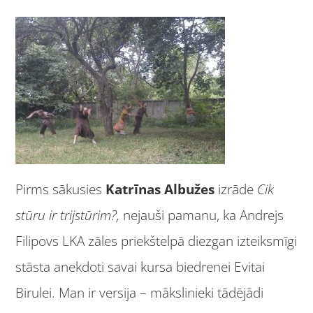
Pirms sākusies
Katrīnas Albužes
izrāde
Cik
stūru ir trijstūrim?,
nejauši pamanu, ka Andrejs
Filipovs LKA zāles priekštelpā diezgan izteiksmīgi
stāsta anekdoti savai kursa biedrenei Evitai
Birulei. Man ir versija – mākslinieki tādējādi