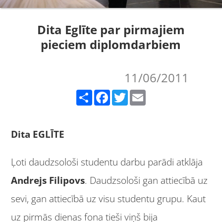
Dita Eglīte par pirmajiem
pieciem diplomdarbiem
11/06/2011
Share
Facebook
Twitter
Email
Dita EGLĪTE
Ļoti daudzsološi studentu darbu parādi atklāja
Andrejs Filipovs
. Daudzsološi gan attiecībā uz
sevi, gan attiecībā uz visu studentu grupu. Kaut
uz pirmās dienas fona tieši viņš bija