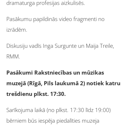
dramaturga profesijas aizkulisēs.
Pasākumu papildinās video fragmenti no
izrādēm.
Diskusiju vadīs Inga Surgunte un Maija Treile,
RMM.
Pasākumi Rakstniecības un mūzikas
muzejā (Rīgā, Pils laukumā 2) notiek katru
trešdienu plkst. 17:30.
Sarīkojuma laikā (no plkst. 17:30 līdz 19:00)
bērniem būs iespēja piedalīties muzeja