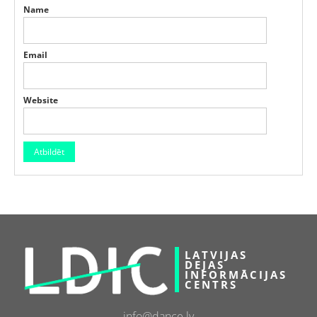
Name
Email
Website
LATVIJAS
DEJAS
INFORMĀCIJAS
CENTRS
info@dance.lv