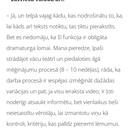
– Jā, un telpā vajag kādu, kas nodrošinātu to, ka,
lai kāds arī teksts notiktu, tas tiktu pierakstīts.
Bet es nedomāju, ka šī funkcija ir obligāta
dramaturga lomai. Mana pieredze, īpaši
strādājot vācu teātrī un piedaloties ilgā
mēģinājumu procesā (8 – 10 nedēļas), rāda, ka
darba procesā ir iespējas izmēģināt dažādas
variācijas un pat, ja visu ieraksta video, ir ļoti
noderīgi atsaukt informētu, bet vienlaikus tieši
neiesaistītu vērotāju, lai izmantotu viņu kā
kontroli, kritēriju, kas palīdz pieņemt lēmumus.