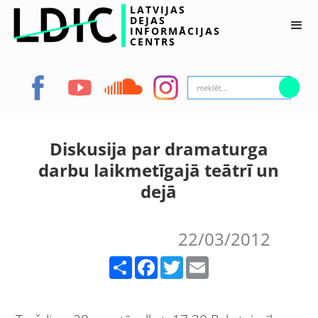
LATVIJAS
DEJAS
INFORMĀCIJAS
CENTRS
Diskusija par dramaturga
darbu laikmetīgajā teātrī un
dejā
22/03/2012
Share
Facebook
Twitter
Email