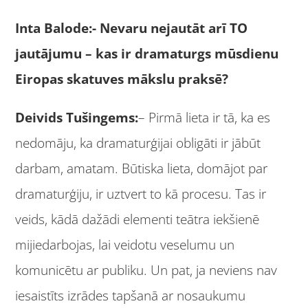
Inta Balode:- Nevaru nejautāt arī TO
jautājumu – kas ir dramaturgs mūsdienu
Eiropas skatuves mākslu praksē?
Deivids Tušingems:
– Pirmā lieta ir tā, ka es
nedomāju, ka dramaturģijai obligāti ir jābūt
darbam, amatam. Būtiska lieta, domājot par
dramaturģiju, ir uztvert to kā procesu. Tas ir
veids, kādā dažādi elementi teātra iekšienē
mijiedarbojas, lai veidotu veselumu un
komunicētu ar publiku. Un pat, ja neviens nav
iesaistīts izrādes tapšanā ar nosaukumu