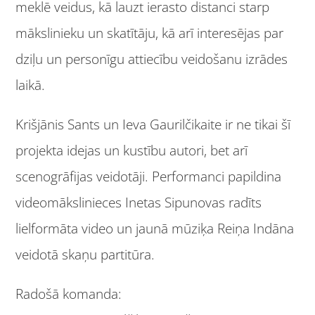
meklē veidus, kā lauzt ierasto distanci starp
mākslinieku un skatītāju, kā arī interesējas par
dziļu un personīgu attiecību veidošanu izrādes
laikā.
Krišjānis Sants un Ieva Gaurilčikaite ir ne tikai šī
projekta idejas un kustību autori, bet arī
scenogrāfijas veidotāji. Performanci papildina
videomākslinieces Inetas Sipunovas radīts
lielformāta video un jaunā mūziķa Reiņa Indāna
veidotā skaņu partitūra.
Radošā komanda: