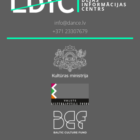
INFORMĀCIJAS
CENTRS
info@dance.lv
+371 23307679