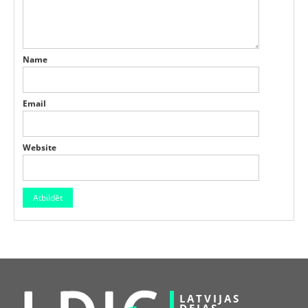
Name
Email
Website
LATVIJAS
DEJAS