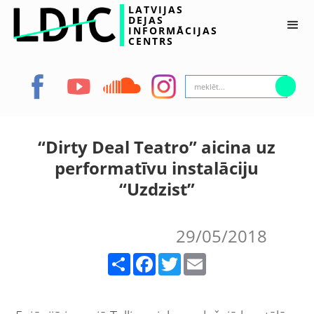
LATVIJAS
DEJAS
INFORMĀCIJAS
CENTRS
“Dirty Deal Teatro” aicina uz
performatīvu instalāciju
“Uzdzist”
29/05/2018
Share
Facebook
Twitter
Email