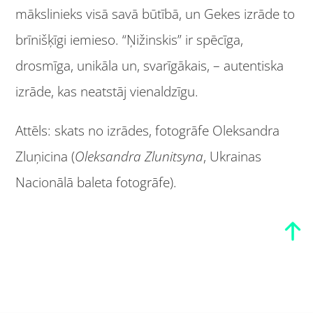
mākslinieks visā savā būtībā, un Gekes izrāde to
brīnišķīgi iemieso. “Ņižinskis” ir spēcīga,
drosmīga, unikāla un, svarīgākais, – autentiska
izrāde, kas neatstāj vienaldzīgu.
Attēls: skats no izrādes, fotogrāfe Oleksandra
Zluņicina (
Oleksandra Zlunitsyna
, Ukrainas
Nacionālā baleta fotogrāfe).