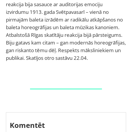
reakcija bija sasauce ar auditorijas emociju
izvirdumu 1913. gada Svētpavasarī – vienā no
pirmajām baleta izrādēm ar radikālu atkāpšanos no
baleta horeogrāfijas un baleta mūzikas kanoniem.
Atbalstošā Rīgas skatītāju reakcija bijā pārsteigums.
Biju gatavs kam citam – gan modernās horeogrāfijas,
gan riskanto tēmu dēļ. Respekts māksliniekiem un
publikai. Skatījos otro sastāvu 22.04.
Komentēt