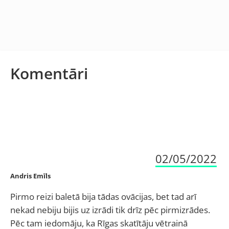
Komentāri
02/05/2022
Andris Emīls
Pirmo reizi baletā bija tādas ovācijas, bet tad arī
nekad nebiju bijis uz izrādi tik drīz pēc pirmizrādes.
Pēc tam iedomāju, ka Rīgas skatītāju vētrainā