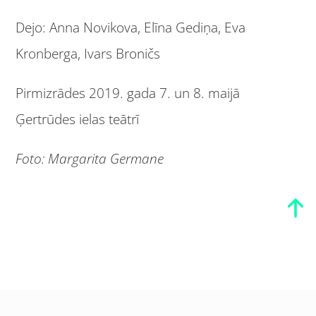
Dejo: Anna Novikova, Elīna Gediņa, Eva
Kronberga, Ivars Broničs
Pirmizrādes 2019. gada 7. un 8. maijā
Ģertrūdes ielas teātrī
Foto: Margarita Germane