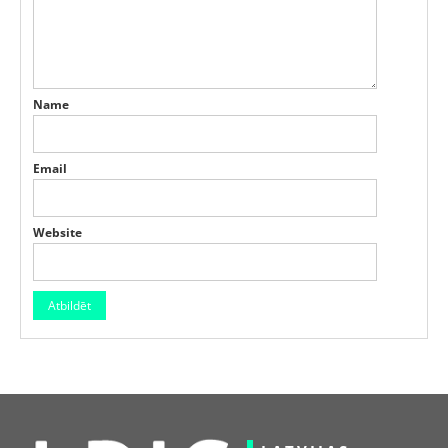
Name
Email
Website