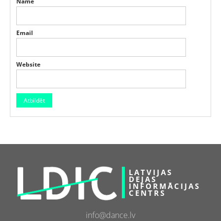
Name
Email
Website
LATVIJAS
DEJAS
INFORMĀCIJAS
CENTRS
info@dance.lv