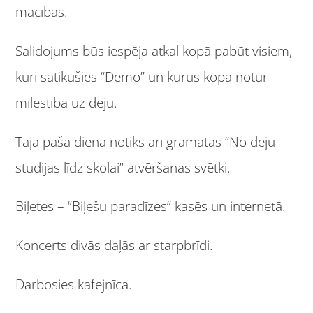
mācības.
Salidojums būs iespēja atkal kopā pabūt visiem,
kuri satikušies “Demo” un kurus kopā notur
mīlestība uz deju.
Tajā pašā dienā notiks arī grāmatas “No deju
studijas līdz skolai” atvēršanas svētki.
Biļetes – “Biļešu paradīzes” kasēs un internetā.
Koncerts divās daļās ar starpbrīdi.
Darbosies kafejnīca.