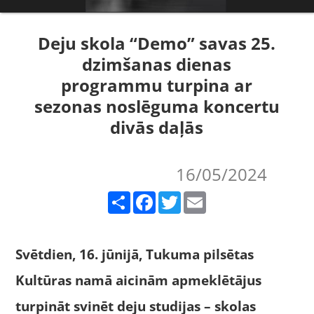
Deju skola “Demo” savas 25.
dzimšanas dienas
programmu turpina ar
sezonas noslēguma koncertu
divās daļās
16/05/2024
Share
Facebook
Twitter
Email
Svētdien, 16. jūnijā, Tukuma pilsētas
Kultūras namā aicinām apmeklētājus
turpināt svinēt deju studijas – skolas