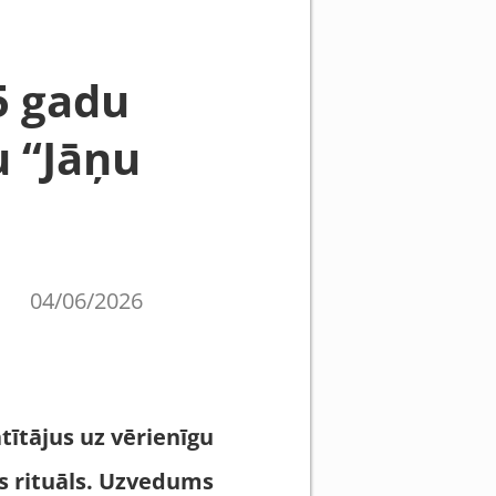
5 gadu
u “Jāņu
04/06/2026
tītājus uz vērienīgu
ts rituāls. Uzvedums