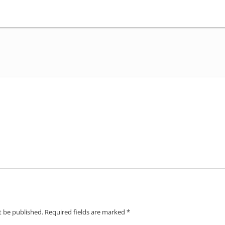
t be published.
Required fields are marked
*