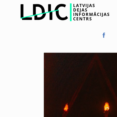
LATVIJAS
DEJAS
INFORMĀCIJAS
CENTRS