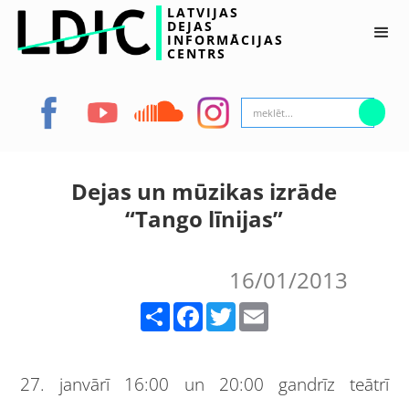
LATVIJAS
DEJAS
INFORMĀCIJAS
CENTRS
Dejas un mūzikas izrāde
“Tango līnijas”
16/01/2013
Share
Facebook
Twitter
Email
27. janvārī 16:00 un 20:00 gandrīz teātrī