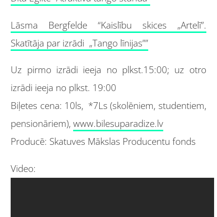
Lāsma Bergfelde “Kaislību skices „Artelī”.
Skatītāja par izrādi „Tango līnijas””
Uz pirmo izrādi ieeja no plkst.15:00; uz otro
izrādi ieeja no plkst. 19:00
Biļetes cena: 10ls, *7Ls (skolēniem, studentiem,
pensionāriem),
www.bilesuparadize.lv
Producē: Skatuves Mākslas Producentu fonds
Video: