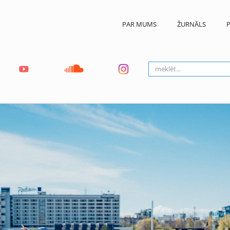
PAR MUMS
ŽURNĀLS
P