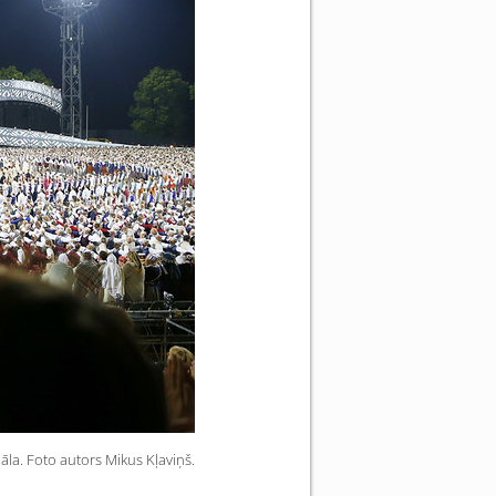
āla. Foto autors Mikus Kļaviņš.