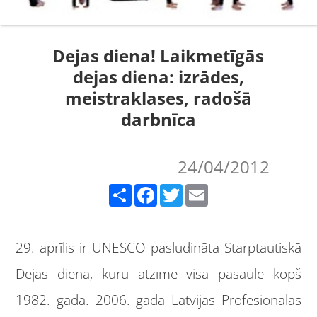
Dejas diena! Laikmetīgās
dejas diena: izrādes,
meistraklases, radošā
darbnīca
24/04/2012
Share
Facebook
Twitter
Email
29. aprīlis ir UNESCO pasludināta Starptautiskā
Dejas diena, kuru atzīmē visā pasaulē kopš
1982. gada. 2006. gadā Latvijas Profesionālās