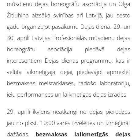
mūsdienu dejas horeogrāfu asociācija un Olga
Žitluhina aizsāka svinības arī Latvijā, jau sesto
gadu organizējot pasākumu Dejas diena. 29. un
30. aprīlī Latvijas Profesionālās mūsdienu dejas
horeogrāfu asociācija piedāvā dejas
interesentiem Dejas dienas programmu, kas ir
veltīta laikmetīgajai dejai, piedāvājot apmeklēt
bezmaksas meistarklases, radošo laboratoriju,
ielu performances un laikmetīgās dejas izrādes.
29. aprīlī ikviens neatkarīgi no dejas pieredzes
jau no plkst. 10:00 varēs izvēlēties un izmēģināt
dažādas
bezmaksas laikmetīgās dejas