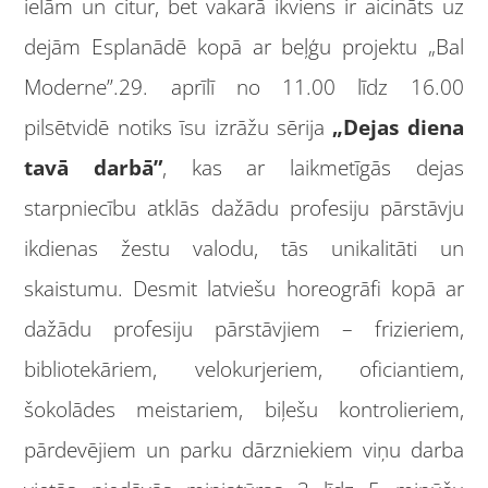
ielām un citur, bet vakarā ikviens ir aicināts uz
dejām Esplanādē kopā ar beļģu projektu „Bal
Moderne”.
29. aprīlī no 11.00 līdz 16.00
pilsētvidē notiks īsu izrāžu sērija
„Dejas diena
tavā darbā”
, kas ar laikmetīgās dejas
starpniecību atklās dažādu profesiju pārstāvju
ikdienas žestu valodu, tās unikalitāti un
skaistumu. Desmit latviešu horeogrāfi kopā ar
dažādu profesiju pārstāvjiem – frizieriem,
bibliotekāriem, velokurjeriem, oficiantiem,
šokolādes meistariem, biļešu kontrolieriem,
pārdevējiem un parku dārzniekiem viņu darba