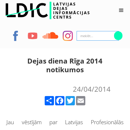
LATVIJAS
DEJAS
INFORMĀCIJAS
CENTRS
Dejas diena Rīga 2014
notikumos
24/04/2014
Share
Facebook
Twitter
Email
Jau vēstījām par Latvijas Profesionālās