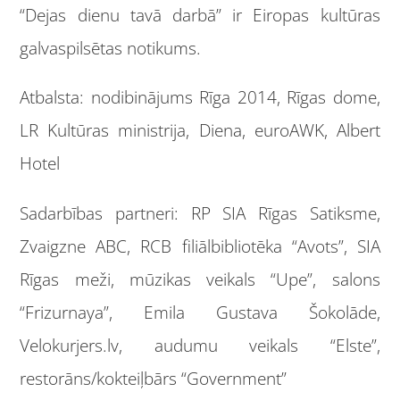
“Dejas dienu tavā darbā” ir Eiropas kultūras
galvaspilsētas notikums.
Atbalsta: nodibinājums Rīga 2014, Rīgas dome,
LR Kultūras ministrija, Diena, euroAWK, Albert
Hotel
Sadarbības partneri: RP SIA Rīgas Satiksme,
Zvaigzne ABC, RCB filiālbibliotēka “Avots”, SIA
Rīgas meži, mūzikas veikals “Upe”, salons
“Frizurnaya”, Emila Gustava Šokolāde,
Velokurjers.lv, audumu veikals “Elste”,
restorāns/kokteiļbārs “Government”