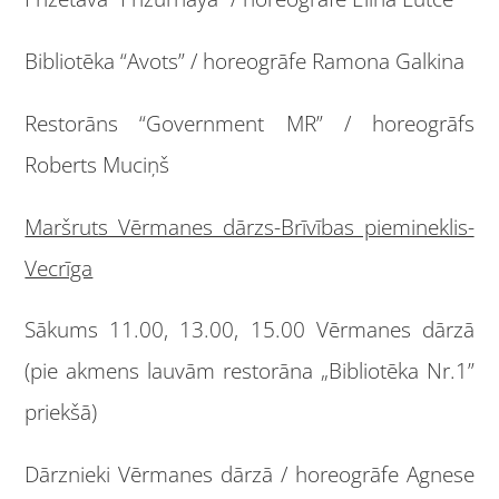
Bibliotēka “Avots” / horeogrāfe Ramona Galkina
Restorāns “Government MR” / horeogrāfs
Roberts Muciņš
Maršruts Vērmanes dārzs-Brīvības piemineklis-
Vecrīga
Sākums 11.00, 13.00, 15.00 Vērmanes dārzā
(pie akmens lauvām restorāna „Bibliotēka Nr.1”
priekšā)
Dārznieki Vērmanes dārzā / horeogrāfe Agnese