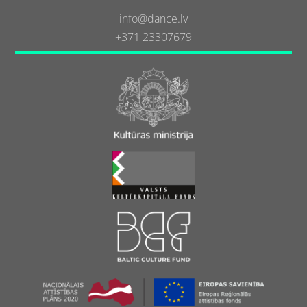
info@dance.lv
+371 23307679