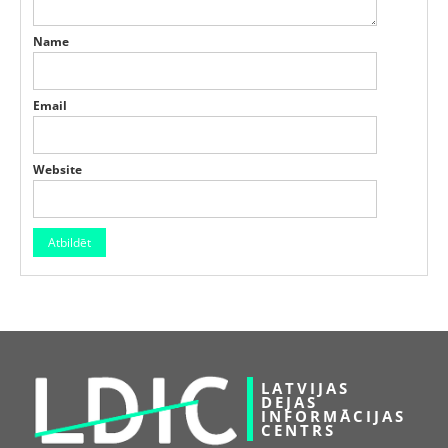
Name
Email
Website
LATVIJAS
DEJAS
INFORMĀCIJAS
CENTRS