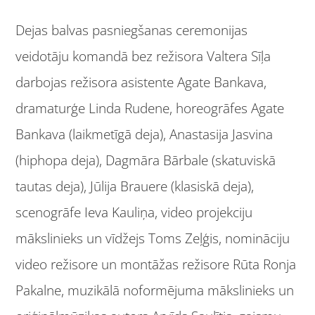
Dejas balvas pasniegšanas ceremonijas
veidotāju komandā bez režisora Valtera Sīļa
darbojas režisora asistente Agate Bankava,
dramaturģe Linda Rudene, horeogrāfes Agate
Bankava (laikmetīgā deja), Anastasija Jasvina
(hiphopa deja), Dagmāra Bārbale (skatuviskā
tautas deja), Jūlija Brauere (klasiskā deja),
scenogrāfe Ieva Kauliņa, video projekciju
mākslinieks un vīdžejs Toms Zeļģis, nomināciju
video režisore un montāžas režisore Rūta Ronja
Pakalne, muzikālā noformējuma mākslinieks un