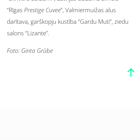
“Rīgas
Prestige Cuvee
”, Valmiermuižas alus
darītava, garškopju kustība “Gardu Muti”, ziedu
salons “Lizante”.
Foto: Ginta Grūbe