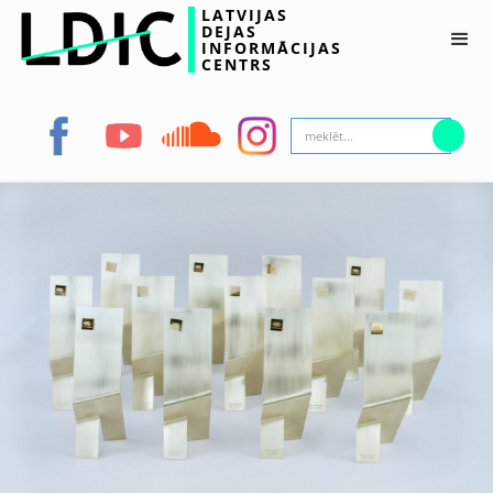
LATVIJAS
DEJAS
INFORMĀCIJAS
CENTRS