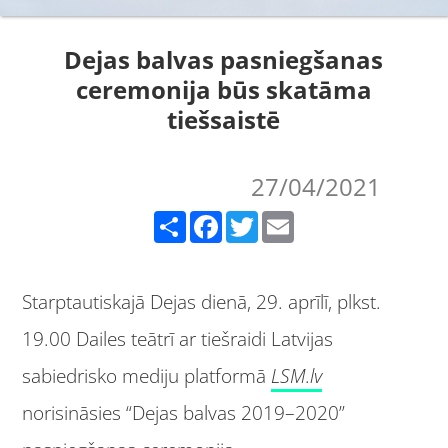
Dejas balvas pasniegšanas
ceremonija būs skatāma
tiešsaistē
27/04/2021
Share
Facebook
Twitter
Email
Starptautiskajā Dejas dienā, 29. aprīlī, plkst.
19.00 Dailes teātrī ar tiešraidi Latvijas
sabiedrisko mediju platformā
LSM.lv
norisināsies “Dejas balvas 2019–2020”