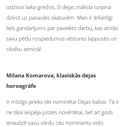
izdzīvot laika griežos, šī dejas māksla turpina
dzīvot uz pasaules skatuvēm. Man ir ārkārtīgi
liels gandarījums par paveikto darbu, kas atstās
savu pēdu nospiedumus vēstures lappusēs un
cilvēku atmiņā!
Milana Komarova, klasiskās dejas
horoegrāfe
Ir milzīgs prieks tikt nominētai Dejas balvai. Tā ir
ne tikai iespēja justies novērtētai, bet arī gods
ieraudzīt savu vārdu citu nominantu vidū.