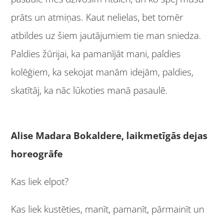
prāts un atmiņas. Kaut nelielas, bet tomēr
atbildes uz šiem jautājumiem tie man sniedza.
Paldies žūrijai, ka pamanījāt mani, paldies
kolēģiem, ka sekojat manām idejām, paldies,
skatītāj, ka nāc lūkoties manā pasaulē.
Alise Madara Bokaldere, laikmetīgās dejas
horeogrāfe
Kas liek elpot?
Kas liek kustēties, manīt, pamanīt, pārmainīt un