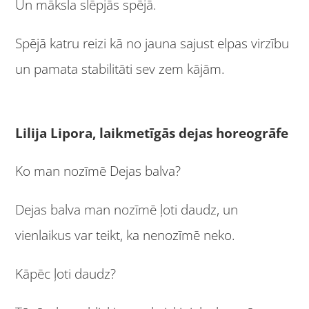
Un māksla slēpjās spējā.
Spējā katru reizi kā no jauna sajust elpas virzību
un pamata stabilitāti sev zem kājām.
Lilija Lipora, laikmetīgās dejas horeogrāfe
Ko man nozīmē Dejas balva?
Dejas balva man nozīmē ļoti daudz, un
vienlaikus var teikt, ka nenozīmē neko.
Kāpēc ļoti daudz?