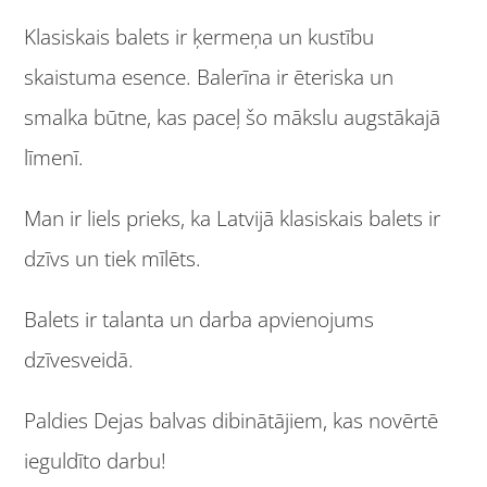
Klasiskais balets ir ķermeņa un kustību
skaistuma esence. Balerīna ir ēteriska un
smalka būtne, kas paceļ šo mākslu augstākajā
līmenī.
Man ir liels prieks, ka Latvijā klasiskais balets ir
dzīvs un tiek mīlēts.
Balets ir talanta un darba apvienojums
dzīvesveidā.
Paldies Dejas balvas dibinātājiem, kas novērtē
ieguldīto darbu!