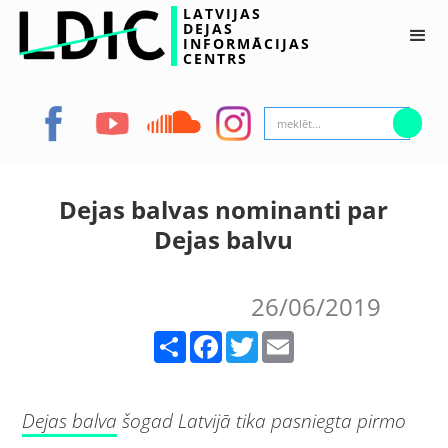
LATVIJAS
DEJAS
INFORMĀCIJAS
CENTRS
Dejas balvas nominanti par
Dejas balvu
26/06/2019
Share
Facebook
Twitter
Email
Dejas balva
šogad Latvijā tika pasniegta pirmo