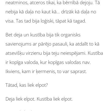
neatminos, atceros tikai, ka bērnībā dejoju. Tā
nebija kā daļa no kaut kā… drīzāk kā daļa no
visa. Tas tad bija loģiski, tāpat kā tagad.
Bet deja un kustība bija tik organisks
savienojums ar pārējo pasauli, ka atdalīt to kā
atsevišķu virzienu bija teju neiespējami. Kustība
ir kopīga valoda, kur kopīgas valodas nav.
Ikviens, kam ir ķermenis, to var saprast.
Tātad, kas liek elpot?
Deja liek elpot. Kustība liek elpot.