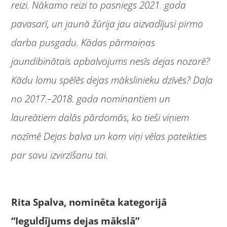
reizi. Nākamo reizi to pasniegs 2021. gada
pavasarī, un jaunā žūrija jau aizvadījusi pirmo
darba pusgadu. Kādas pārmaiņas
jaundibinātais apbalvojums nesīs dejas nozarē?
Kādu lomu spēlēs dejas mākslinieku dzīvēs? Daļa
no 2017.–2018. gada nominantiem un
laureātiem dalās pārdomās, ko tieši viņiem
nozīmē Dejas balva un kam viņi vēlas pateikties
par savu izvirzīšanu tai.
Rita Spalva, nominēta kategorijā
“Ieguldījums dejas mākslā”