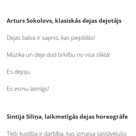
Arturs Sokolovs, klasiskās dejas dejotājs
Dejas balva ir sapnis, kas piepildās!
Mūzika un deja dod brīvību no visa sliktā!
Es dejoju.
Es esmu laimīgs!
Sintija Siliņa, laikmetīgās dejas horeogrāfe
Tieši kustība ir darbība, kas izmaisa sastāvējušo