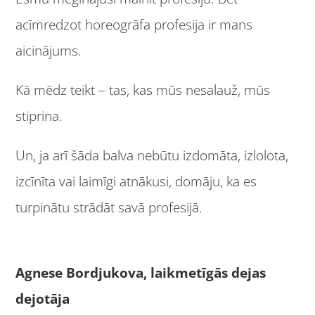
acīmredzot horeogrāfa profesija ir mans
aicinājums.
Kā mēdz teikt – tas, kas mūs nesalauž, mūs
stiprina.
Un, ja arī šāda balva nebūtu izdomāta, izlolota,
izcīnīta vai laimīgi atnākusi, domāju, ka es
turpinātu strādāt savā profesijā.
Agnese Bordjukova, laikmetīgās dejas
dejotāja