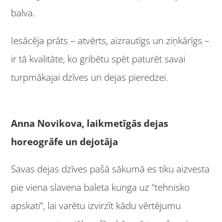
balva.
Iesācēja prāts – atvērts, aizrautīgs un ziņkārīgs –
ir tā kvalitāte, ko gribētu spēt paturēt savai
turpmākajai dzīves un dejas pieredzei.
Anna Novikova, laikmetīgās dejas
horeogrāfe un dejotāja
Savas dejas dzīves pašā sākumā es tiku aizvesta
pie viena slavena baleta kunga uz “tehnisko
apskati”, lai varētu izvirzīt kādu vērtējumu