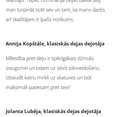
man turpināt ticēt sev un tam, ka mans darbs
arī skatītājam ir īpašs notikums.
Annija Kopštāle, klasiskās dejas dejotāja
Mīlestība pret deju ir spēcīgākais dzinulis
izaugsmei un ceļam uz sevis pilnveidošanu.
Izbaudīt katru mirkli uz skatuves un būt
maksimāli patiesam pret sevi!
Jolanta Lubēja, klasiskās dejas dejotāja