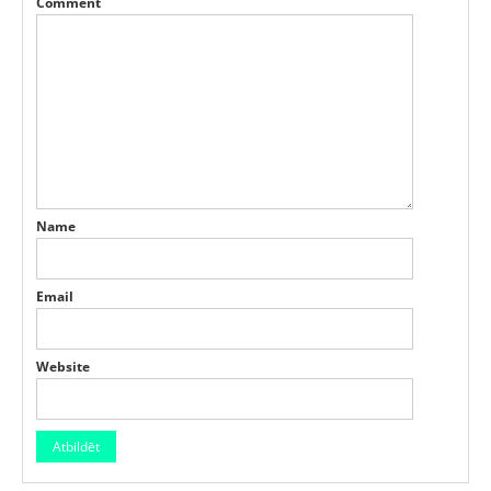
Comment
Name
Email
Website