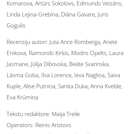
Komarova, Artūrs Sokolovs, Edmunds Veizāns,
Linda Lejiņa-Grebina, Diāna Gavare, Juris
Gogulis
Recenziju autori: Juta Ance Romberga, Anete
Enikova, Raimonds Ķirķis, Modris Opelts, Laura
Jasmane, Jūlija Dibovska, Beāte Svarinska,
Lāsma Goba, Ilva Lorence, Ieva Nagliņa, Saiva
Kuple, Alise Putniņa, Sanita Duka, Anna Kvelde,
Eva Krūmiņa
Tekstu redaktore: Maija Treile
Operators: Reinis Aristovs