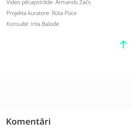
Video pēcapstrāde: Armands Začs
Projekta kuratore: Rūta Pūce
Konsultē: Inta Balode
Komentāri