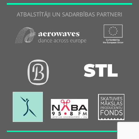
ATBALSTĪTĀJI UN SADARBĪBAS PARTNERI