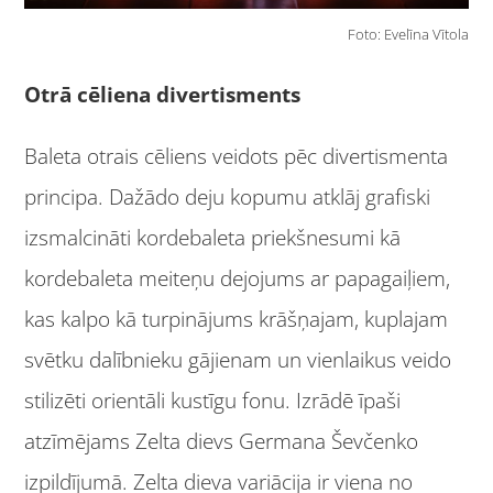
Foto: Evelīna Vītola
Otrā cēliena divertisments
Baleta otrais cēliens veidots pēc divertismenta
principa. Dažādo deju kopumu atklāj grafiski
izsmalcināti kordebaleta priekšnesumi kā
kordebaleta meiteņu dejojums ar papagaiļiem,
kas kalpo kā turpinājums krāšņajam, kuplajam
svētku dalībnieku gājienam un vienlaikus veido
stilizēti orientāli kustīgu fonu. Izrādē īpaši
atzīmējams Zelta dievs Germana Ševčenko
izpildījumā. Zelta dieva variācija ir viena no