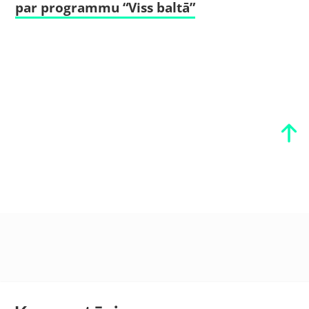
par programmu “Viss baltā”