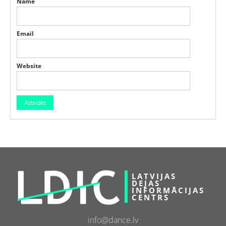
Name
Email
Website
LATVIJAS
DEJAS
INFORMĀCIJAS
CENTRS
info@dance.lv