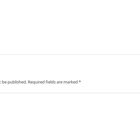
t be published.
Required fields are marked
*