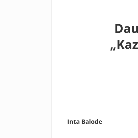
Dau
„Kaz
Inta Balode