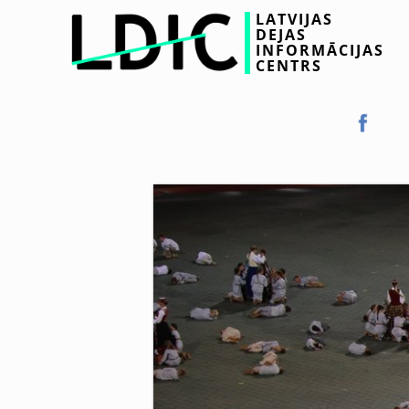
LATVIJAS
DEJAS
INFORMĀCIJAS
CENTRS