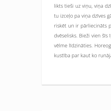
likts tieši uz viņu, viņa
tu izceļo pa viņa dzīves 
riskēt un ir pārliecināts p
dvēselisks. Bieži vien šīs
vēlme līdzināties. Horeog
kustība par kaut ko runāj