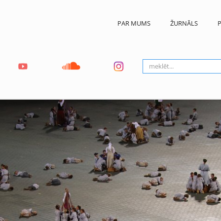
PAR MUMS
ŽURNĀLS
P