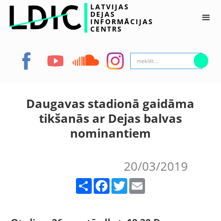
LATVIJAS
DEJAS
INFORMĀCIJAS
CENTRS
Daugavas stadionā gaidāma
tikšanās ar Dejas balvas
nominantiem
20/03/2019
Share
Facebook
Twitter
Email