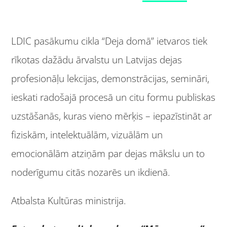
LDIC pasākumu cikla “Deja domā” ietvaros tiek
rīkotas dažādu ārvalstu un Latvijas dejas
profesionāļu lekcijas, demonstrācijas, semināri,
ieskati radošajā procesā un citu formu publiskas
uzstāšanās, kuras vieno mērķis – iepazīstināt ar
fiziskām, intelektuālām, vizuālām un
emocionālām atziņām par dejas mākslu un to
noderīgumu citās nozarēs un ikdienā.
Atbalsta Kultūras ministrija.