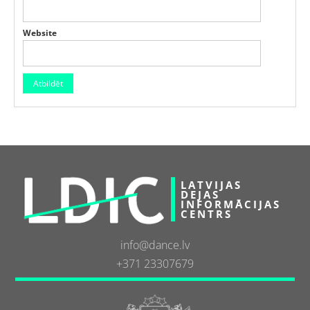
Website
LATVIJAS
DEJAS
INFORMĀCIJAS
CENTRS
info@dance.lv
+371 23307679