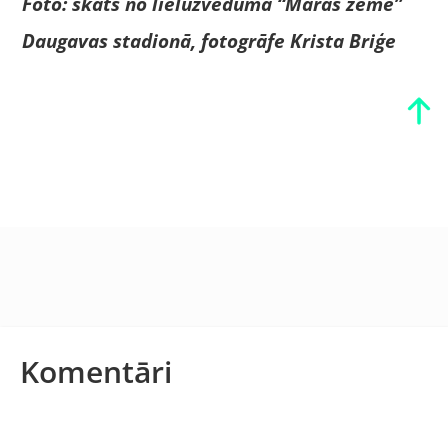
Foto: skats no lieluzveduma “Māras zeme”
Daugavas stadionā, fotogrāfe Krista Briģe
Komentāri