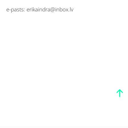
e-pasts: erikaindra@inbox.lv