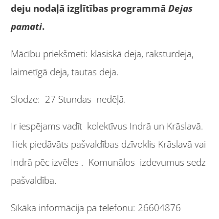
deju nodaļā izglītības programmā
Dejas
pamati
.
Mācību priekšmeti: klasiskā deja, raksturdeja,
laimetīgā deja, tautas deja.
Slodze: 27 Stundas nedēļā.
Ir iespējams vadīt kolektīvus Indrā un Krāslavā.
Tiek piedāvāts pašvaldības dzīvoklis Krāslavā vai
Indrā pēc izvēles . Komunālos izdevumus sedz
pašvaldība.
Sīkāka informācija pa telefonu: 26604876