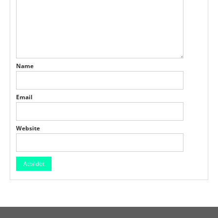
Name
Email
Website