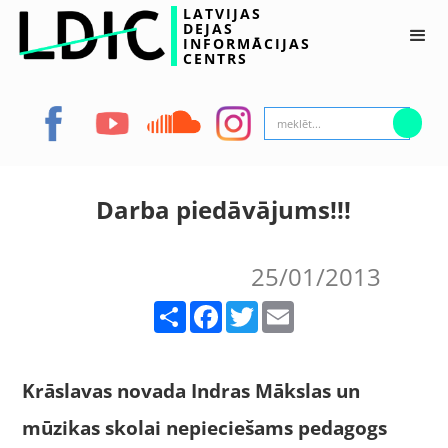
LATVIJAS
DEJAS
INFORMĀCIJAS
CENTRS
Darba piedāvājums!!!
25/01/2013
Share
Facebook
Twitter
Email
Krāslavas novada Indras Mākslas un
mūzikas skolai nepieciešams pedagogs