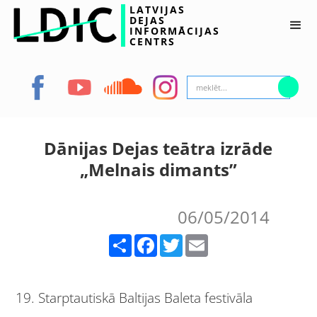
LATVIJAS
DEJAS
INFORMĀCIJAS
CENTRS
Dānijas Dejas teātra izrāde
„Melnais dimants”
06/05/2014
Share
Facebook
Twitter
Email
19. Starptautiskā Baltijas Baleta festivāla