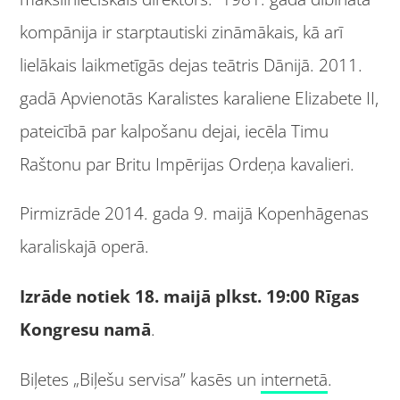
kompānija ir starptautiski zināmākais, kā arī
lielākais laikmetīgās dejas teātris Dānijā. 2011.
gadā Apvienotās Karalistes karaliene Elizabete II,
pateicībā par kalpošanu dejai, iecēla Timu
Raštonu par Britu Impērijas Ordeņa kavalieri.
Pirmizrāde 2014. gada 9. maijā Kopenhāgenas
karaliskajā operā.
Izrāde notiek 18. maijā plkst. 19:00 Rīgas
Kongresu namā
.
Biļetes „Biļešu servisa” kasēs un
internetā
.