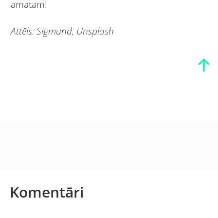
amatam!
Attēls:
Sigmund, Unsplash
Komentāri