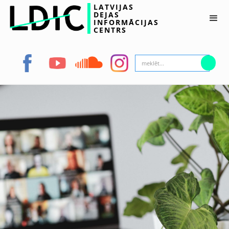
LATVIJAS
DEJAS
INFORMĀCIJAS
CENTRS