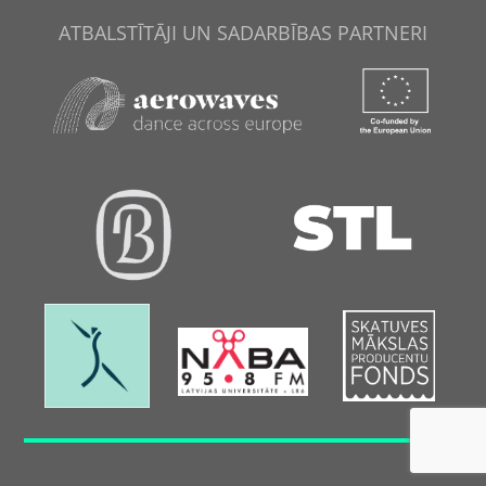
ATBALSTĪTĀJI UN SADARBĪBAS PARTNERI