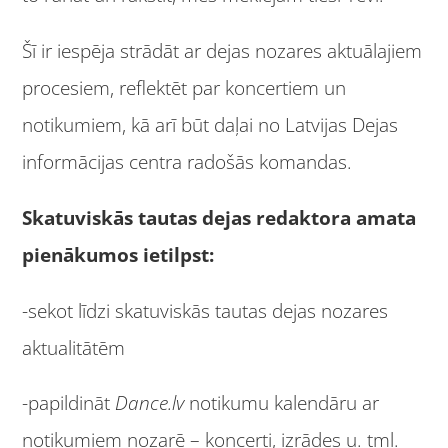
Šī ir iespēja strādāt ar dejas nozares aktuālajiem
procesiem, reflektēt par koncertiem un
notikumiem, kā arī būt daļai no Latvijas Dejas
informācijas centra radošās komandas.
Skatuviskās tautas dejas redaktora amata
pienākumos ietilpst:
-sekot līdzi skatuviskās tautas dejas nozares
aktualitātēm
-papildināt
Dance.lv
notikumu kalendāru ar
notikumiem nozarē – koncerti, izrādes u. tml.