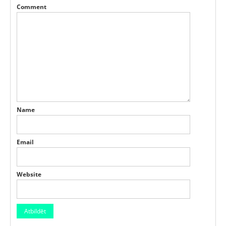
Comment
Name
Email
Website