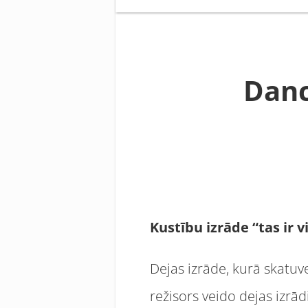
Danc
Kustību izrāde “tas ir
Dejas izrāde, kurā skatuv
režisors veido dejas izrād