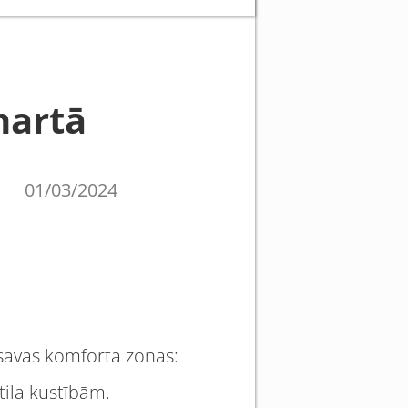
martā
01/03/2024
 savas komforta zonas:
tila kustībām.