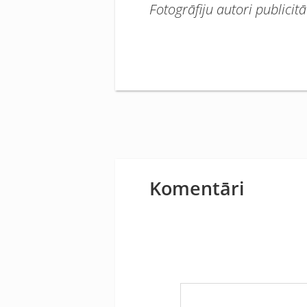
Fotogrāfiju autori publici
Komentāri