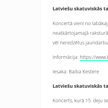
Latviešu skatuviskās ta
Koncertā vieni no labākaj
neatkārtojamajā raksturā 
vēl neredzētus jaundarbu
Informācija:
https://www.
Iesaka: Baiba Ķestere
Latviešu skatuviskās t
Koncerts, kurā 15. deju s