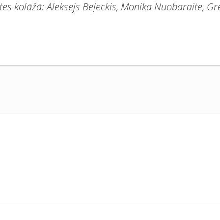
tātes kolāžā: Aleksejs Beļeckis, Monika Nuobaraite, 