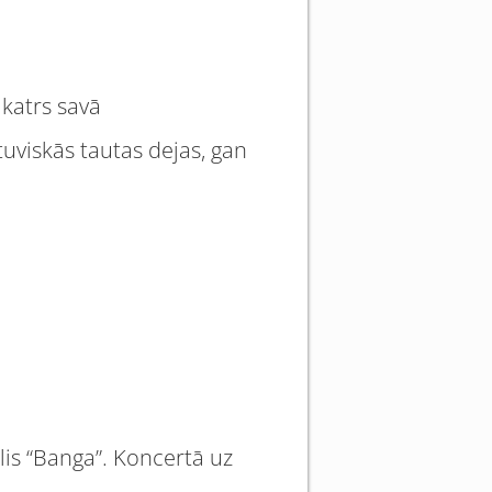
 katrs savā
uviskās tautas dejas, gan
lis “Banga”. Koncertā uz