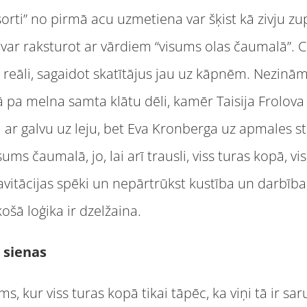
rti” no pirmā acu uzmetiena var šķist kā zivju z
var raksturot ar vārdiem “visums olas čaumalā”. Ci
 reāli, sagaidot skatītājus jau uz kāpnēm. Nezinām
ā pa melna samta klātu dēli, kamēr Taisija Frolova 
i ar galvu uz leju, bet Eva Kronberga uz apmales sta
isums čaumalā, jo, lai arī trausli, viss turas kopā, v
avitācijas spēki un nepārtrūkst kustība un darbība, 
košā loģika ir dzelžaina.
z sienas
ms, kur viss turas kopā tikai tāpēc, ka viņi tā ir sa