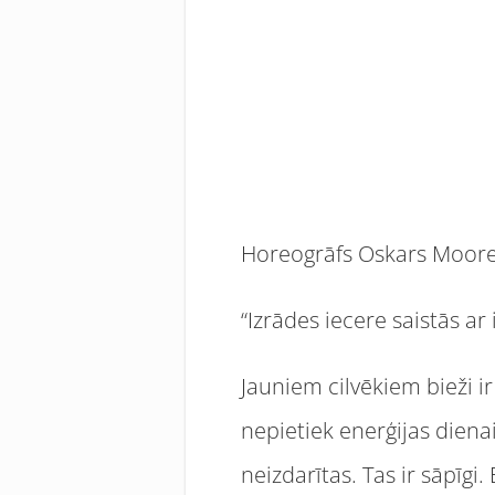
Horeogrāfs Oskars Moore 
“Izrādes iecere saistās a
Jauniem cilvēkiem bieži ir 
nepietiek enerģijas dienai
neizdarītas. Tas ir sāpīgi