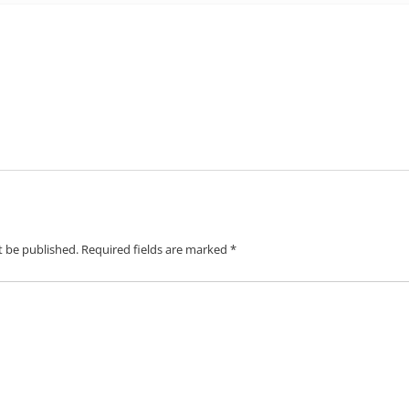
t be published.
Required fields are marked
*