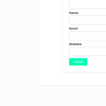
Name
Email
Website