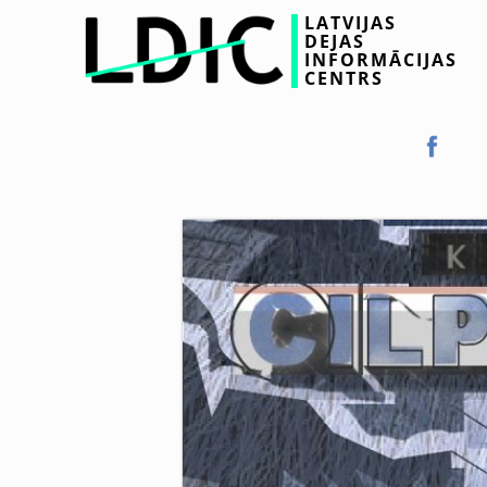
LATVIJAS
DEJAS
INFORMĀCIJAS
CENTRS