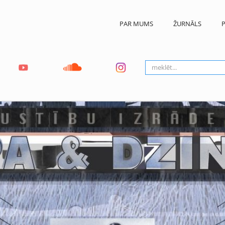
PAR MUMS
ŽURNĀLS
P