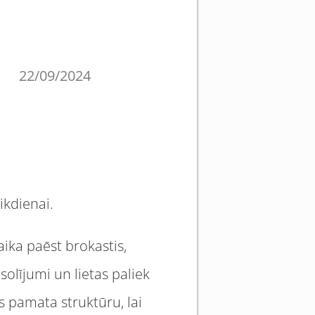
22/09/2024
ikdienai.
laika paēst brokastis,
solījumi un lietas paliek
es pamata struktūru, lai