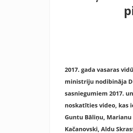
p
2017. gada vasaras vidū
ministriju nodibināja D
sasniegumiem 2017. un
noskatīties video, kas 
Guntu Bāliņu, Marianu 
Kačanovski, Aldu Skras