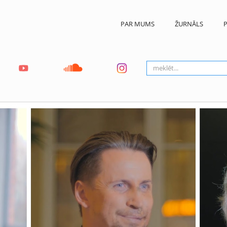
PAR MUMS
ŽURNĀLS
P