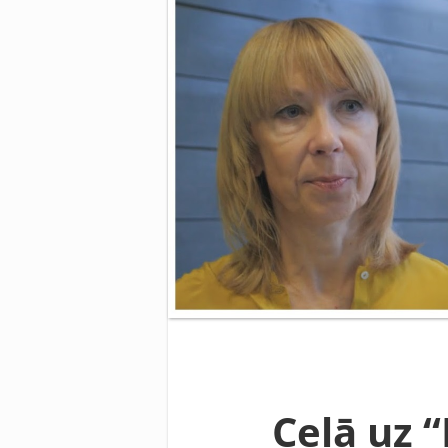
Ceļā uz “