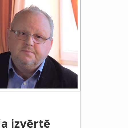
ja izvērtē