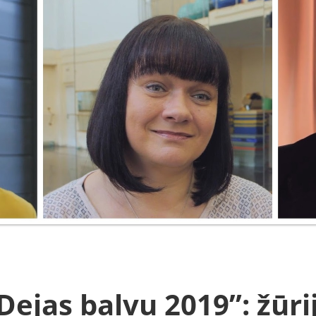
Dejas balvu 2019”: žūri