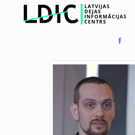
LATVIJAS
DEJAS
INFORMĀCIJAS
CENTRS