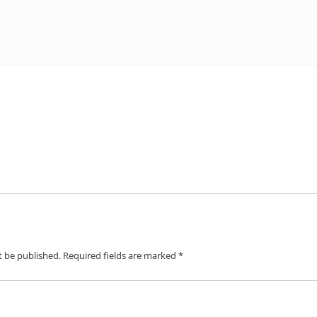
t be published.
Required fields are marked
*