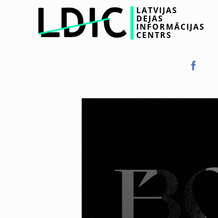
LATVIJAS
DEJAS
INFORMĀCIJAS
CENTRS