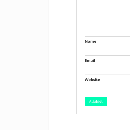
Name
Email
Website