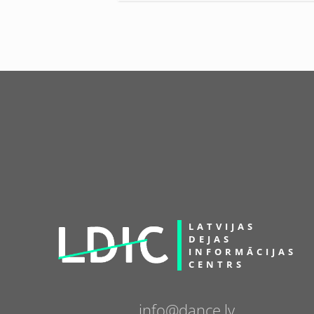
LATVIJAS
DEJAS
INFORMĀCIJAS
CENTRS
info@dance.lv