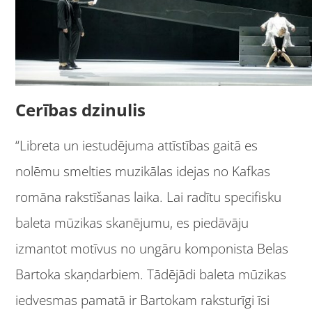
Cerības dzinulis
“Libreta un iestudējuma attīstības gaitā es
nolēmu smelties muzikālas idejas no Kafkas
romāna rakstīšanas laika. Lai radītu specifisku
baleta mūzikas skanējumu, es piedāvāju
izmantot motīvus no ungāru komponista Belas
Bartoka skaņdarbiem. Tādējādi baleta mūzikas
iedvesmas pamatā ir Bartokam raksturīgi īsi