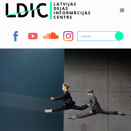
LATVIJAS
DEJAS
INFORMĀCIJAS
CENTRS