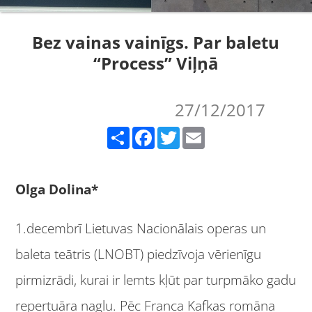
Bez vainas vainīgs. Par baletu
“Process” Viļņā
27/12/2017
Share
Facebook
Twitter
Email
Olga Dolina*
1.decembrī Lietuvas Nacionālais operas un
baleta teātris (LNOBT) piedzīvoja vērienīgu
pirmizrādi, kurai ir lemts kļūt par turpmāko gadu
repertuāra naglu. Pēc Franca Kafkas romāna