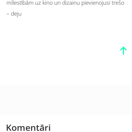
mīlestībām uz kino un dizainu pievienojusi trešo
– deju
Komentāri