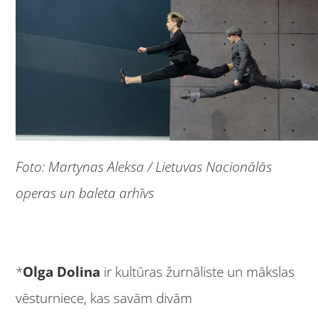
Foto: Martynas Aleksa / Lietuvas Nacionālās
operas un baleta arhīvs
*
Olga Dolina
ir kultūras žurnāliste un mākslas
vēsturniece, kas savām divām