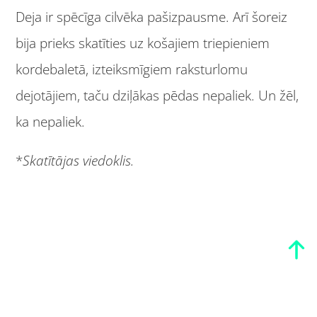
Deja ir spēcīga cilvēka pašizpausme. Arī šoreiz
bija prieks skatīties uz košajiem triepieniem
kordebaletā, izteiksmīgiem raksturlomu
dejotājiem, taču dziļākas pēdas nepaliek. Un žēl,
ka nepaliek.
*
Skatītājas viedoklis.