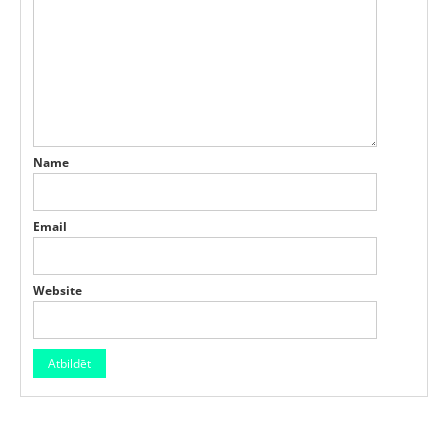
Name
Email
Website