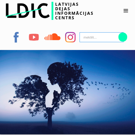
LATVIJAS
DEJAS
INFORMĀCIJAS
CENTRS