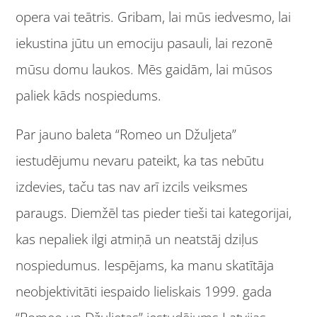
opera vai teātris. Gribam, lai mūs iedvesmo, lai
iekustina jūtu un emociju pasauli, lai rezonē
mūsu domu laukos. Mēs gaidām, lai mūsos
paliek kāds nospiedums.
Par jauno baleta “Romeo un Džuljeta”
iestudējumu nevaru pateikt, ka tas nebūtu
izdevies, taču tas nav arī izcils veiksmes
paraugs. Diemžēl tas pieder tieši tai kategorijai,
kas nepaliek ilgi atmiņā un neatstāj dziļus
nospiedumus. Iespējams, ka manu skatītāja
neobjektivitāti iespaido lieliskais 1999. gada