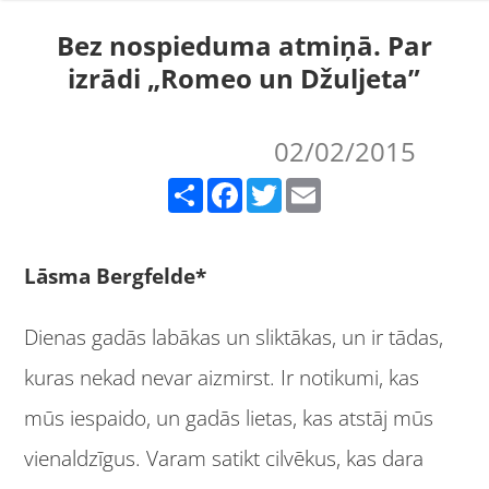
Bez nospieduma atmiņā. Par
izrādi „Romeo un Džuljeta”
02/02/2015
Share
Facebook
Twitter
Email
Lāsma Bergfelde*
Dienas gadās labākas un sliktākas, un ir tādas,
kuras nekad nevar aizmirst. Ir notikumi, kas
mūs iespaido, un gadās lietas, kas atstāj mūs
vienaldzīgus. Varam satikt cilvēkus, kas dara