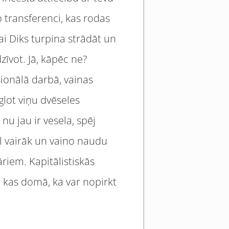
o transferenci, kas rodas
lai Diks turpina strādāt un
zīvot. Jā, kāpēc ne?
ionālā darbā, vainas
glot viņu dvēseles
u jau ir vesela, spēj
ēl vairāk un vaino naudu
āriem. Kapitālistiskās
s, kas domā, ka var nopirkt