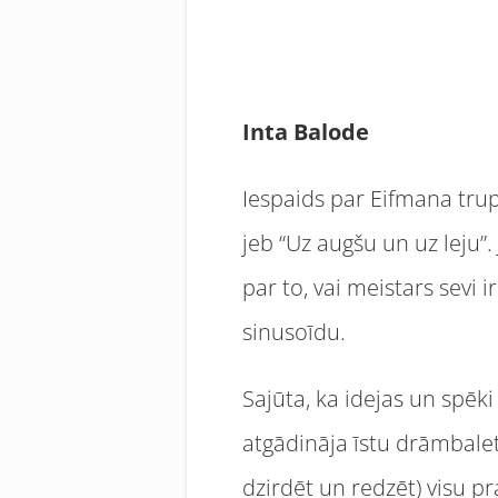
Inta Balode
Iespaids par Eifmana tru
jeb “Uz augšu un uz leju”.
par to, vai meistars sevi 
sinusoīdu.
Sajūta, ka idejas un spēk
atgādināja īstu drāmbaletu
dzirdēt un redzēt) visu p