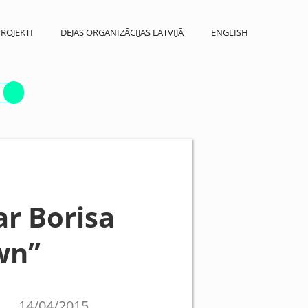
ROJEKTI
DEJAS ORGANIZĀCIJAS LATVIJĀ
ENGLISH
ar Borisa
wn”
14/04/2015