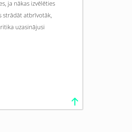
s, ja nākas izvēlēties
 strādāt atbrīvotāk,
ritika uzasinājusi