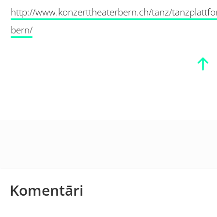
http://www.konzerttheaterbern.ch/tanz/tanzplattf
bern/
Komentāri