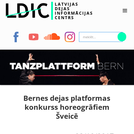
LATVIJAS
DEJAS
INFORMĀCIJAS
CENTRS
Bernes dejas platformas
konkurss horeogrāfiem
Šveicē