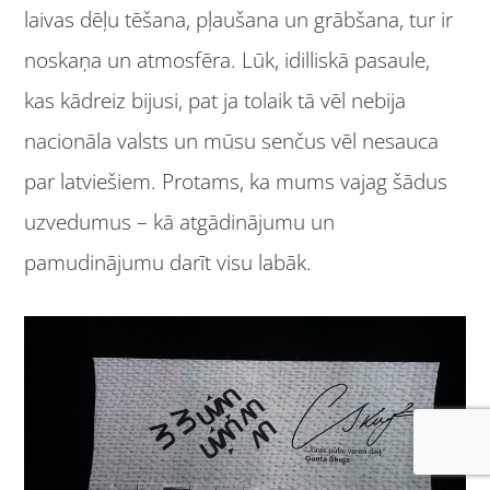
laivas dēļu tēšana, pļaušana un grābšana, tur ir
noskaņa un atmosfēra. Lūk, idilliskā pasaule,
kas kādreiz bijusi, pat ja tolaik tā vēl nebija
nacionāla valsts un mūsu senčus vēl nesauca
par latviešiem. Protams, ka mums vajag šādus
uzvedumus – kā atgādinājumu un
pamudinājumu darīt visu labāk.