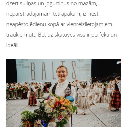
dzert suliņas un jogurtiņus no mazām,
nepārstrādājamām tetrapakām, izmest
neapēsto ēdienu kopā ar vienreizlietojamiem
traukiem utt. Bet uz skatuves viss ir perfekti un
ideāli.