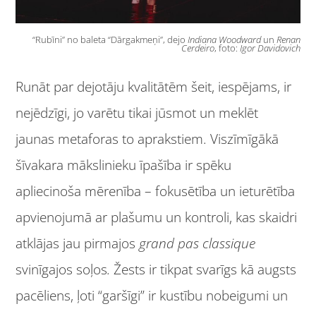
“Rubīni” no baleta “Dārgakmeņi”, dejo
Indiana Woodward
un
Renan
Cerdeiro
, foto:
Igor Davidovich
Runāt par dejotāju kvalitātēm šeit, iespējams, ir
nejēdzīgi, jo varētu tikai jūsmot un meklēt
jaunas metaforas to aprakstiem. Viszīmīgākā
šīvakara mākslinieku īpašība ir spēku
apliecinoša mērenība – fokusētība un ieturētība
apvienojumā ar plašumu un kontroli, kas skaidri
atklājas jau pirmajos
grand pas classique
svinīgajos soļos
.
Žests ir tikpat svarīgs kā augsts
pacēliens, ļoti “garšīgi” ir kustību nobeigumi un