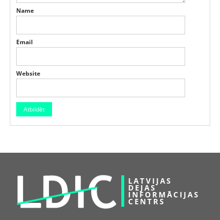
Name
Email
Website
LATVIJAS
DEJAS
INFORMĀCIJAS
CENTRS