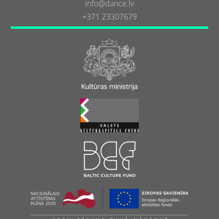
info@dance.lv
+371 23307679