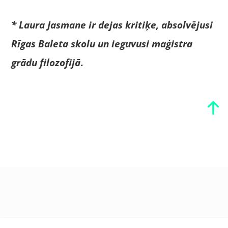
* Laura Jasmane ir dejas kritiķe, absolvējusi
Rīgas Baleta skolu un ieguvusi maģistra
grādu filozofijā
.