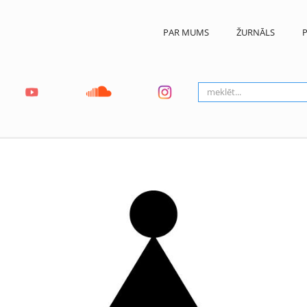
PAR MUMS
ŽURNĀLS
P