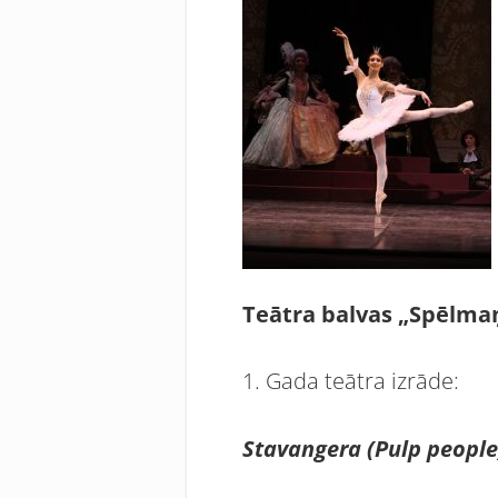
Teātra balvas „Spēlmaņ
1. Gada teātra izrāde:
Stavangera (Pulp people