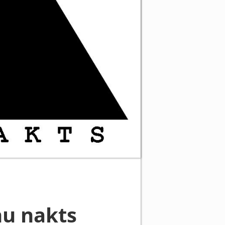
u nakts