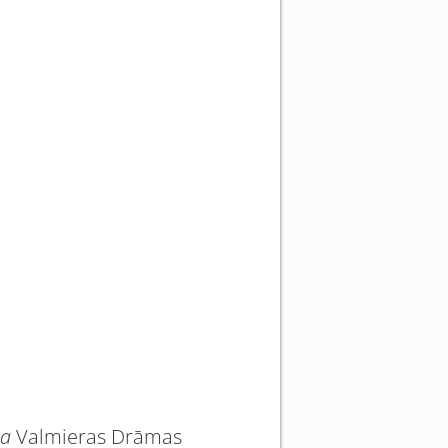
na
Valmieras Drāmas