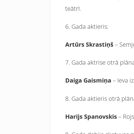
teātrī.
6. Gada aktieris:
Artūrs Skrastiņš
– Semj
7. Gada aktrise otrā plān
Daiga Gaismiņa
– Ieva i
8. Gada aktieris otrā plā
Harijs Spanovskis
– Rojs