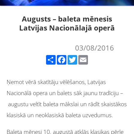
Augusts – baleta mēnesis
Latvijas Nacionālajā operā
03/08/2016
Share
Facebook
Twitter
Email
Ņemot vērā skatītāju vēlēšanos, Latvijas
Nacionālā opera un balets sāk jaunu tradīciju –
augustu veltīt baleta mākslai un rādīt skaistākos
klasiskā un neoklasiskā baleta uzvedumus.
Baleta mēnesi 10. augustā atklās klasikas pērle