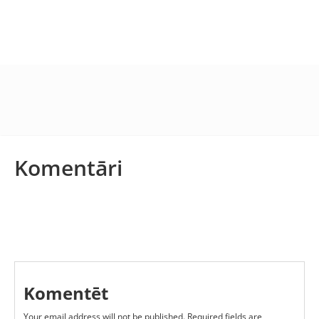
Komentāri
Komentēt
Your email address will not be published.
Required fields are