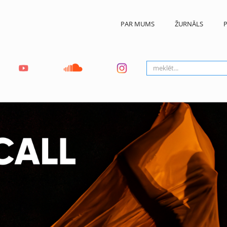
PAR MUMS
ŽURNĀLS
P