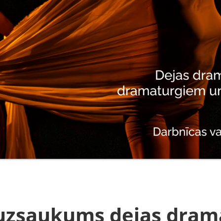
uzsaukums dejas dram