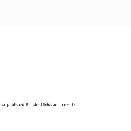
t be published.
Required fields are marked
*