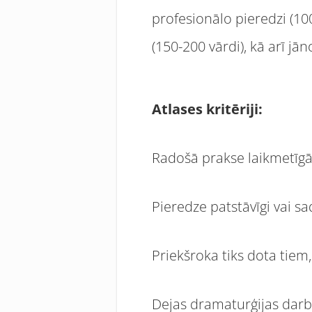
profesionālo pieredzi (10
(150-200 vārdi), kā arī jā
Atlases krit
ēriji:
Radošā prakse laikmetīgā
Pieredze patstāvīgi vai s
Priekšroka tiks dota tiem,
Dejas dramaturģijas darbn