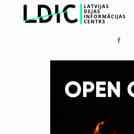
LATVIJAS
DEJAS
INFORMĀCIJAS
CENTRS