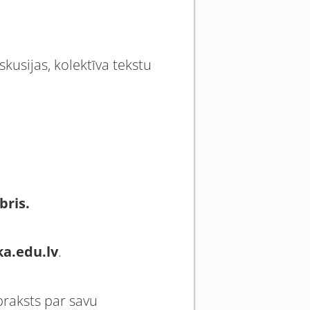
skusijas, kolektīva tekstu
bris.
a.edu.lv
.
praksts par savu