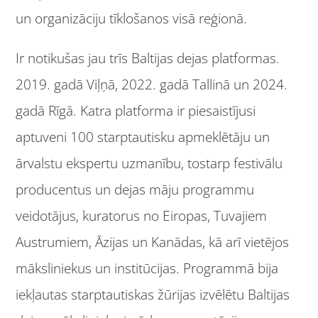
un organizāciju tīklošanos visā reģionā.
Ir notikušas jau trīs Baltijas dejas platformas.
2019. gadā Viļņā, 2022. gadā Tallinā un 2024.
gadā Rīgā. Katra platforma ir piesaistījusi
aptuveni 100 starptautisku apmeklētāju un
ārvalstu ekspertu uzmanību, tostarp festivālu
producentus un dejas māju programmu
veidotājus, kuratorus no Eiropas, Tuvajiem
Austrumiem, Āzijas un Kanādas, kā arī vietējos
māksliniekus un institūcijas. Programmā bija
iekļautas starptautiskas žūrijas izvēlētu Baltijas