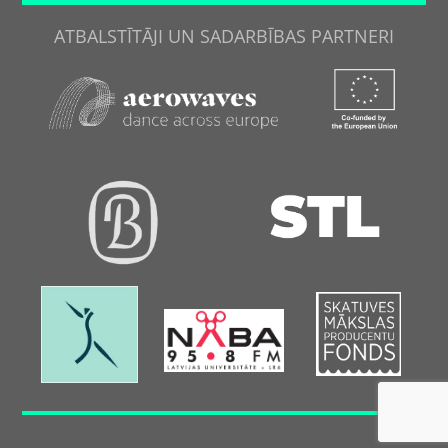
ATBALSTĪTĀJI UN SADARBĪBAS PARTNERI