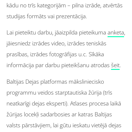
kādu no trīs kategorijām – pilna izrāde, atvērtās
studijas formāts vai prezentācija.
Lai pieteiktu darbu, jāaizpilda pieteikuma
anketa
,
jāiesniedz izrādes video, izrādes teniskās
prasības, izrādes fotogrāfijas u.c. Sīkāka
informācija par darbu pieteikšanu atrodas
šeit
.
Baltijas Dejas platformas māksliniecisko
programmu veidos starptautiska žūrija (trīs
neatkarīgi dejas eksperti). Atlases procesa laikā
žūrijas locekļi sadarbosies ar katras Baltijas
valsts pārstāvjiem, lai gūtu ieskatu vietējā dejas