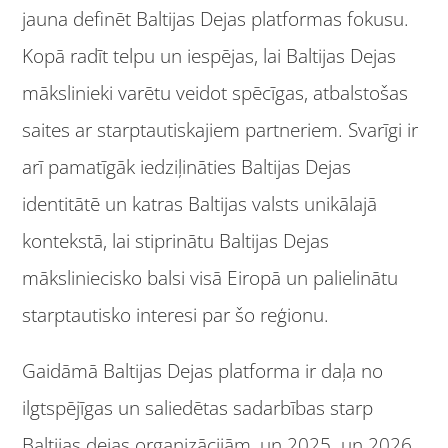
jauna definēt Baltijas Dejas platformas fokusu.
Kopā radīt telpu un iespējas, lai Baltijas Dejas
mākslinieki varētu veidot spēcīgas, atbalstošas ​​
saites ar starptautiskajiem partneriem. Svarīgi ir
arī pamatīgāk iedziļināties Baltijas Dejas
identitātē un katras Baltijas valsts unikālajā
kontekstā, lai stiprinātu Baltijas Dejas
māksliniecisko balsi visā Eiropā un palielinātu
starptautisko interesi par šo reģionu.
Gaidāmā Baltijas Dejas platforma ir daļa no
ilgtspējīgas un saliedētas sadarbības starp
Baltijas dejas organizācijām, un 2025. un 2026.