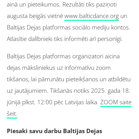
ainā un pieteikumos. Rezultāti tiks paziņoti
augusta beigās vietnē
www.balticdance.org
un
Baltijas Dejas platformas sociālo mediju kontos.
Atlasītie dalībnieki tiks informēti arī personīgi.
Baltijas Dejas platformas organizatori aicina
dejas māksliniekus uz informatīvu zoom
tikšanos, lai pārrunātu pieteikšanos un atbildētu
uz jautājumiem. Tikšanās notiks 2025. gada 18.
jūnijā plkst. 12:00 pēc Latvijas laika.
ZOOM saite
šeit.
Piesaki savu darbu Baltijas Dejas