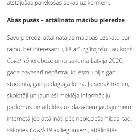
atstājušas paliekošas sekas uz ķermeni.
Abās pusēs – attālināto mācību pieredze
Savu pieredzi attālinātajās mācības uzskatu par
raibu, bet interesantu, kā arī izglītojošu. Jau kopš
Covid-19
ierobežojumu sākuma Latvijā 2020.
gada pavasarī nepārtraukti esmu bijis gan
studenta, gan pedagoga lomā. Ja senāk treneri,
skolotāji un jaunieši meklēja informāciju,
padomus un atbildes uz dažādiem jautājumiem
internetā jeb attālināti pēc nepieciešamības, tad,
sākoties
Covid-19
aizliegumiem, attālinātās