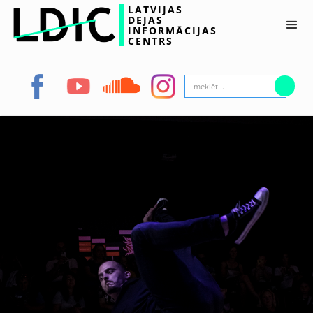
LATVIJAS
DEJAS
INFORMĀCIJAS
CENTRS