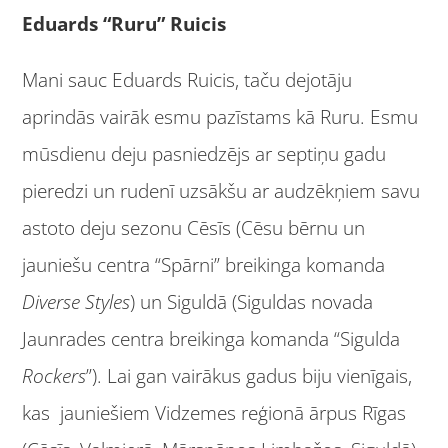
Eduards “Ruru” Ruicis
Mani sauc Eduards Ruicis, taču dejotāju
aprindās vairāk esmu pazīstams kā Ruru. Esmu
mūsdienu deju pasniedzējs ar septiņu gadu
pieredzi un rudenī uzsākšu ar audzēkņiem savu
astoto deju sezonu Cēsīs (Cēsu bērnu un
jauniešu centra “Spārni” breikinga komanda
Diverse Styles
) un Siguldā (Siguldas novada
Jaunrades centra breikinga komanda “Sigulda
Rockers
”). Lai gan vairākus gadus biju vienīgais,
kas jauniešiem Vidzemes reģionā ārpus Rīgas