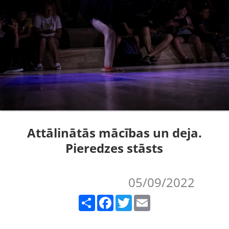
Attālinātās mācības un deja.
Pieredzes stāsts
05/09/2022
Share
Facebook
Twitter
Email