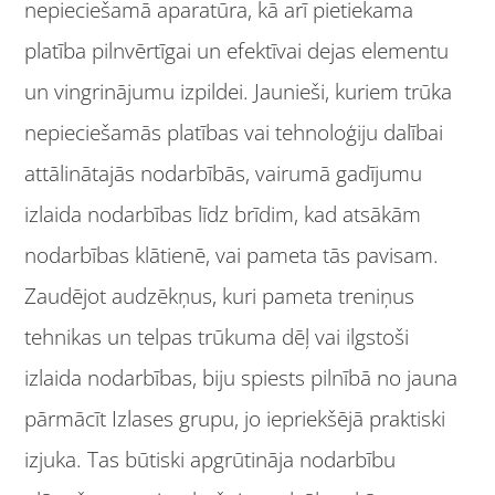
nepieciešamā aparatūra, kā arī pietiekama
platība pilnvērtīgai un efektīvai dejas elementu
un vingrinājumu izpildei. Jaunieši, kuriem trūka
nepieciešamās platības vai tehnoloģiju dalībai
attālinātajās nodarbībās, vairumā gadījumu
izlaida nodarbības līdz brīdim, kad atsākām
nodarbības klātienē, vai pameta tās pavisam.
Zaudējot audzēkņus, kuri pameta treniņus
tehnikas un telpas trūkuma dēļ vai ilgstoši
izlaida nodarbības, biju spiests pilnībā no jauna
pārmācīt Izlases grupu, jo iepriekšējā praktiski
izjuka. Tas būtiski apgrūtināja nodarbību