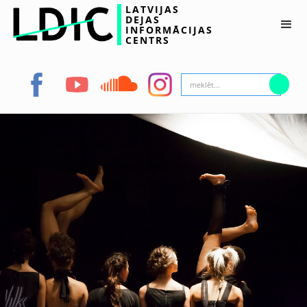
LATVIJAS
DEJAS
INFORMĀCIJAS
CENTRS