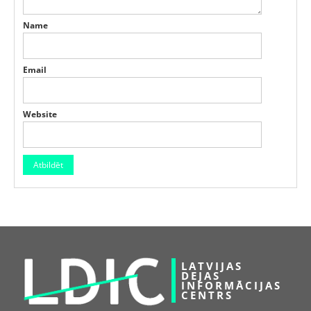
Name
Email
Website
LATVIJAS
DEJAS
INFORMĀCIJAS
CENTRS