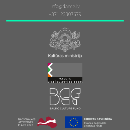
info@dance.lv
+371 23307679