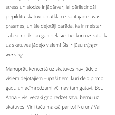
stress un slodze ir jāpārvar, lai pārliecinoši
piepildītu skatuvi un atklātu skatītājam savas
prasmes, un šie dejotāji parāda, ka ir meistari!
Tālāko rindkopu gan nelasiet tie, kuri uzskata, ka
uz skatuves jādejo visiem! Šis ir jūsu
trigger
warning
.
Manuprāt, koncertā uz skatuves nav jādejo
visiem dejotājiem – īpaši tiem, kuri dejo pirmo
gadu un acīmredzami vēl nav tam gatavi. Bet,
Anna – visi vecāki grib redzēt savu bērnu uz
skatuves! Viņi taču maksā par to! Nu un? Vai