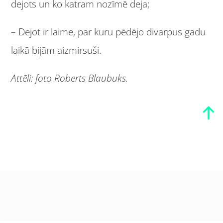
dejots un ko katram nozīmē deja;
– Dejot ir laime, par kuru pēdējo divarpus gadu
laikā bijām aizmirsuši.
Attēli: foto Roberts Blaubuks.