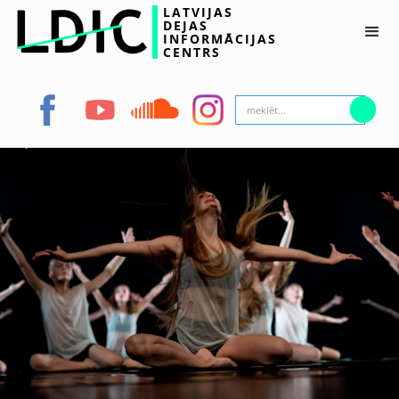
LATVIJAS
DEJAS
INFORMĀCIJAS
CENTRS